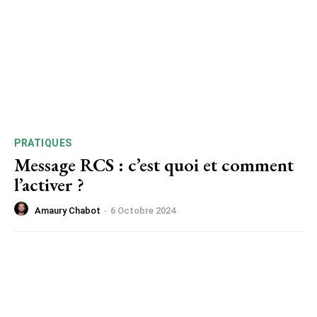
PRATIQUES
Message RCS : c’est quoi et comment
l’activer ?
Amaury Chabot
-
6 Octobre 2024