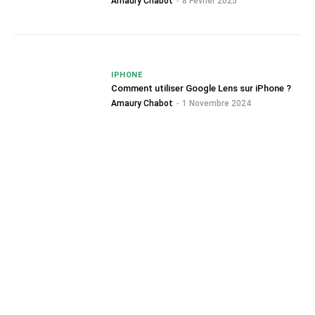
Amaury Chabot
-
8 Février 2025
IPHONE
Comment utiliser Google Lens sur iPhone ?
Amaury Chabot
-
1 Novembre 2024