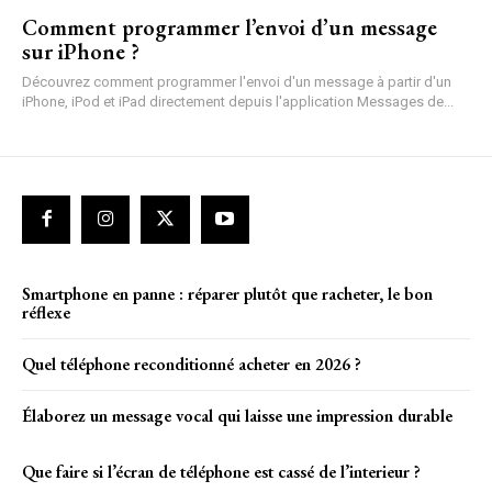
Comment programmer l’envoi d’un message
sur iPhone ?
Découvrez comment programmer l'envoi d'un message à partir d'un
iPhone, iPod et iPad directement depuis l'application Messages de...
Smartphone en panne : réparer plutôt que racheter, le bon
réflexe
Quel téléphone reconditionné acheter en 2026 ?
Élaborez un message vocal qui laisse une impression durable
Que faire si l’écran de téléphone est cassé de l’interieur ?