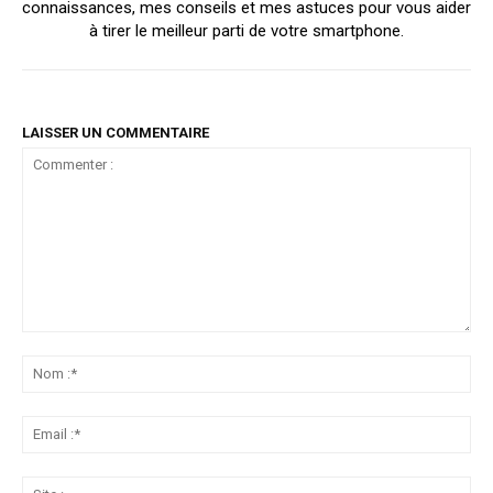
connaissances, mes conseils et mes astuces pour vous aider
à tirer le meilleur parti de votre smartphone.
LAISSER UN COMMENTAIRE
Commenter
:
No
:*
Ema
:*
Sit