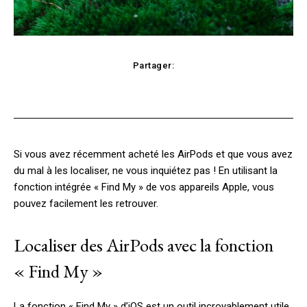
Partager:
Facebook
X
Pinterest
WhatsApp
Si vous avez récemment acheté les AirPods et que vous avez
du mal à les localiser, ne vous inquiétez pas ! En utilisant la
fonction intégrée « Find My » de vos appareils Apple, vous
pouvez facilement les retrouver.
Localiser des AirPods avec la fonction
« Find My »
La fonction « Find My » d’iOS est un outil incroyablement utile