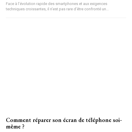
Face à l’évolution rapide des smartphones et aux exigences
techniques croissantes, il n’est pas rare d’être confronté un...
Comment réparer son écran de téléphone soi-
même ?