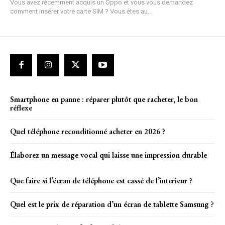
Vous avez récemment acquis un Oppo et vous vous demandez
comment insérer votre carte SIM ? Vous êtes au...
Smartphone en panne : réparer plutôt que racheter, le bon
réflexe
Quel téléphone reconditionné acheter en 2026 ?
Élaborez un message vocal qui laisse une impression durable
Que faire si l’écran de téléphone est cassé de l’interieur ?
Quel est le prix de réparation d’un écran de tablette Samsung ?