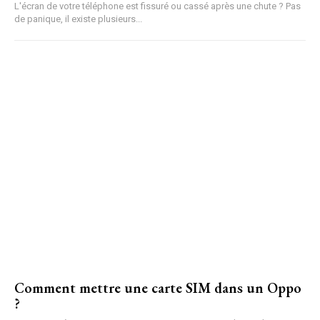
L'écran de votre téléphone est fissuré ou cassé après une chute ? Pas
de panique, il existe plusieurs...
Comment mettre une carte SIM dans un Oppo
?