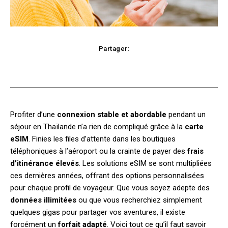
Partager:
Facebook
X
Pinterest
WhatsApp
Profiter d’une
connexion stable et abordable
pendant un
séjour en Thaïlande n’a rien de compliqué grâce à la
carte
eSIM
. Finies les files d’attente dans les boutiques
téléphoniques à l’aéroport ou la crainte de payer des
frais
d’itinérance élevés
. Les solutions eSIM se sont multipliées
ces dernières années, offrant des options personnalisées
pour chaque profil de voyageur. Que vous soyez adepte des
données illimitées
ou que vous recherchiez simplement
quelques gigas pour partager vos aventures, il existe
forcément un
forfait adapté
. Voici tout ce qu’il faut savoir