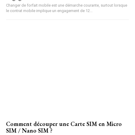
Changer de forfait mobile est une démarche courante, surtout lorsque
le contrat mobile implique un engagement de 12...
Comment découper une Carte SIM en Micro
SIM / Nano SIM ?