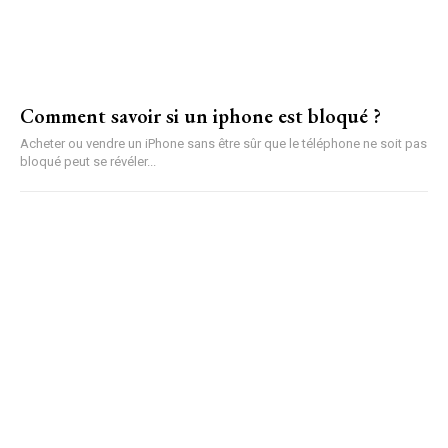
Comment savoir si un iphone est bloqué ?
Acheter ou vendre un iPhone sans être sûr que le téléphone ne soit pas
bloqué peut se révéler...