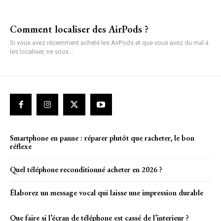
Comment localiser des AirPods ?
Si vous avez récemment acheté les AirPods et que vous avez du mal à
les localiser, ne vous...
Smartphone en panne : réparer plutôt que racheter, le bon
réflexe
Quel téléphone reconditionné acheter en 2026 ?
Élaborez un message vocal qui laisse une impression durable
Que faire si l’écran de téléphone est cassé de l’interieur ?