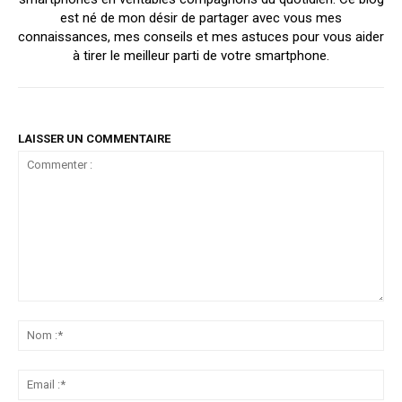
est né de mon désir de partager avec vous mes
connaissances, mes conseils et mes astuces pour vous aider
à tirer le meilleur parti de votre smartphone.
LAISSER UN COMMENTAIRE
Commenter
:
No
:*
Ema
:*