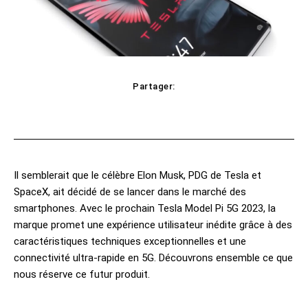
Partager:
Facebook
X
Pinterest
WhatsApp
Il semblerait que le célèbre Elon Musk, PDG de Tesla et
SpaceX, ait décidé de se lancer dans le marché des
smartphones. Avec le prochain Tesla Model Pi 5G 2023, la
marque promet une expérience utilisateur inédite grâce à des
caractéristiques techniques exceptionnelles et une
connectivité ultra-rapide en 5G. Découvrons ensemble ce que
nous réserve ce futur produit.