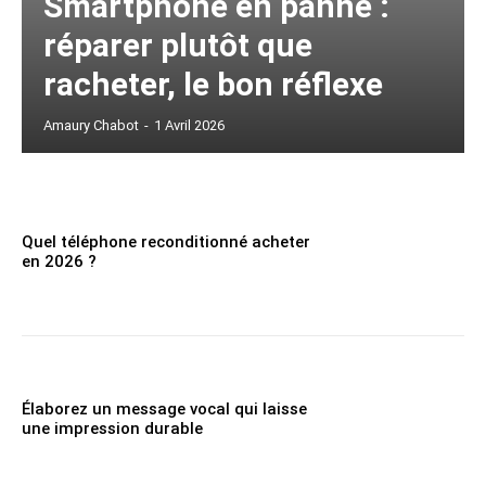
Smartphone en panne :
réparer plutôt que
racheter, le bon réflexe
Amaury Chabot
-
1 Avril 2026
Quel téléphone reconditionné acheter
en 2026 ?
Élaborez un message vocal qui laisse
une impression durable