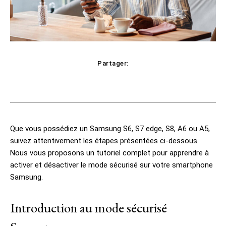
Partager:
Facebook
X
Pinterest
WhatsApp
Que vous possédiez un Samsung S6, S7 edge, S8, A6 ou A5,
suivez attentivement les étapes présentées ci-dessous.
Nous vous proposons un tutoriel complet pour apprendre à
activer et désactiver le mode sécurisé sur votre smartphone
Samsung.
Introduction au mode sécurisé