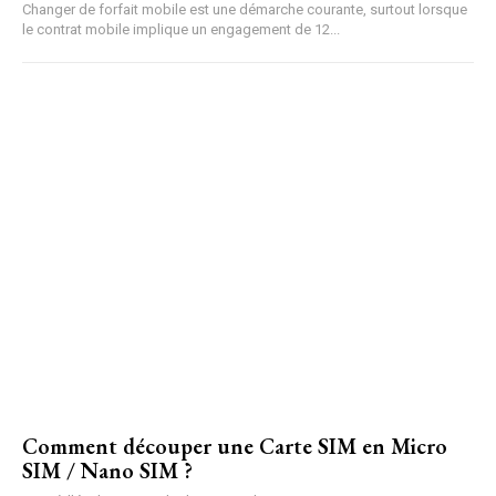
Changer de forfait mobile est une démarche courante, surtout lorsque
le contrat mobile implique un engagement de 12...
Comment découper une Carte SIM en Micro
SIM / Nano SIM ?