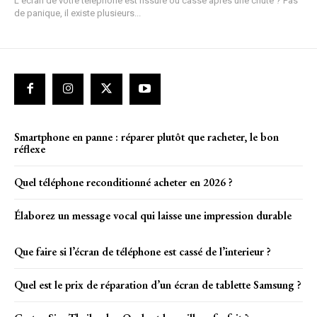
L'écran de votre téléphone est fissuré ou cassé après une chute ? Pas
de panique, il existe plusieurs...
Smartphone en panne : réparer plutôt que racheter, le bon
réflexe
Quel téléphone reconditionné acheter en 2026 ?
Élaborez un message vocal qui laisse une impression durable
Que faire si l’écran de téléphone est cassé de l’interieur ?
Quel est le prix de réparation d’un écran de tablette Samsung ?